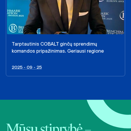
Tarptautinis COBALT ginčų sprendimų
komandos pripažinimas. Geriausi regione
2025 - 09 - 25
Mūsų stiprybė –