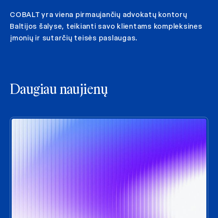
COBALT yra viena pirmaujančių advokatų kontorų
Baltijos šalyse, teikianti savo klientams kompleksines
įmonių ir sutarčių teisės paslaugas.
Daugiau naujienų