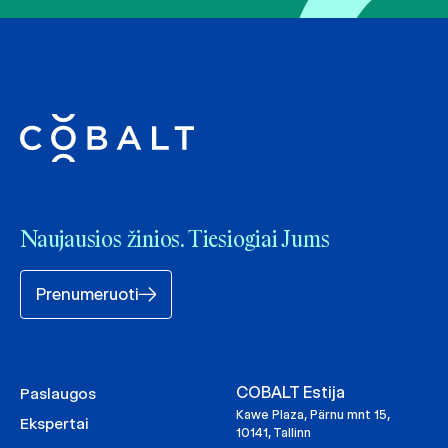
Naujausios žinios. Tiesiogiai Jums
Prenumeruoti
COBALT Estija
Paslaugos
Kawe Plaza, Pärnu mnt 15,
Ekspertai
10141, Tallinn