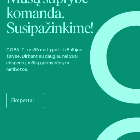
komanda.
Susipažinkime!
COBALT turi 35 metų patirtį Baltijos
šalyse. Dirbant su daugiau nei 280
ekspertų, mūsų galimybės yra
neribotos.
Ekspertai