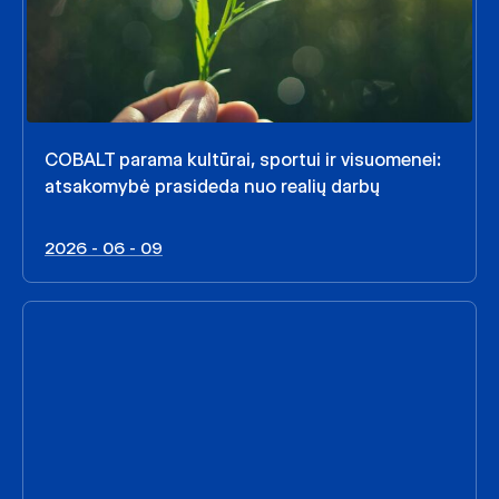
COBALT parama kultūrai, sportui ir visuomenei:
atsakomybė prasideda nuo realių darbų
2026 - 06 - 09