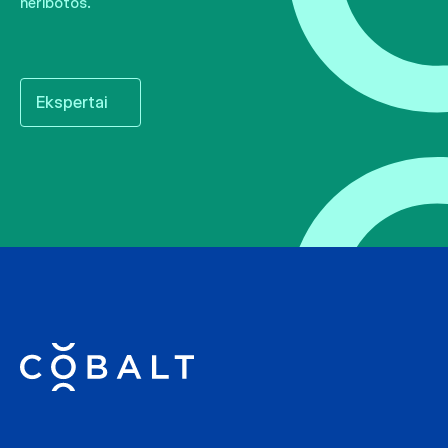
neribotos.
Ekspertai