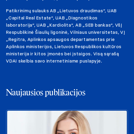
Patikrinimų sulauks AB „Lietuvos draudimas“, UAB
„Capital Real Estate“, UAB „Diagnostikos
laboratorija“, UAB „Kardiolita“, AB „SEB bankas“, VšĮ
Respublikinė Šiaulių ligoninė, Vilniaus universitetas, VĮ
„Regitra, Aplinkos apsaugos departamentas prie
Aplinkos ministerijos, Lietuvos Respublikos kultūros
ministerija ir kitos įmonės bei įstaigos. Visą sąrašą
VDAI skelbia savo internetiniame puslapyje.
Naujausios publikacijos