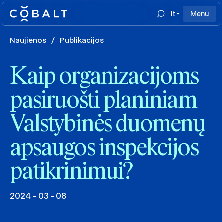
lt
Menu
Naujienos
/
Publikacijos
Kaip organizacijoms
pasiruošti planiniam
Valstybinės duomenų
apsaugos inspekcijos
patikrinimui?
2024 - 03 - 08