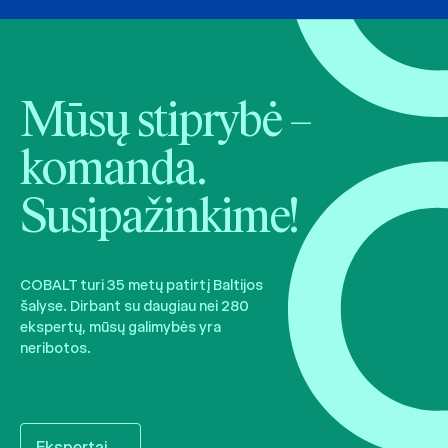
Mūsų stiprybė –
komanda.
Susipažinkime!
COBALT turi 35 metų patirtį Baltijos
šalyse. Dirbant su daugiau nei 280
ekspertų, mūsų galimybės yra
neribotos.
Ekspertai