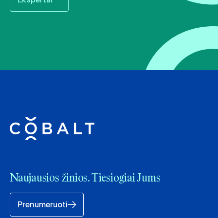
Naujausios žinios. Tiesiogiai Jums
Prenumeruoti