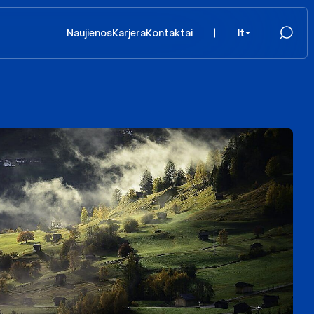
Naujienos
Karjera
Kontaktai
lt