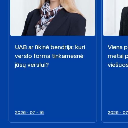
UAB ar ūkinė bendrija: kuri
Viena p
verslo forma tinkamesnė
metai 
jūsų verslui?
viešuo
2026 - 07 - 16
2026 - 07