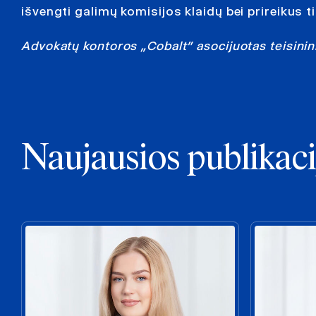
išvengti galimų komisijos klaidų bei prireikus 
Advokatų kontoros „Cobalt” asocijuotas teisini
Naujausios publikaci