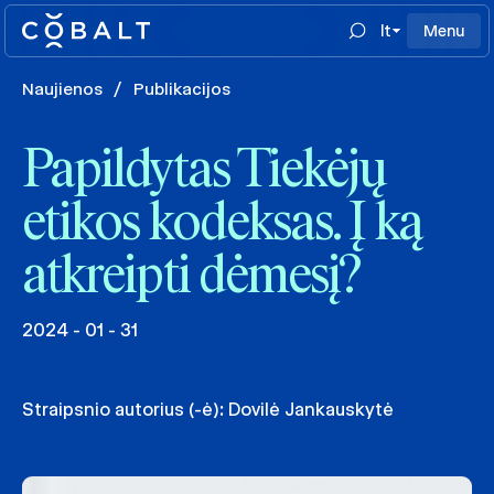
lt
Menu
Naujienos
/
Publikacijos
Papildytas Tiekėjų
etikos kodeksas. Į ką
atkreipti dėmesį?
2024 - 01 - 31
Straipsnio autorius (-ė):
Dovilė Jankauskytė