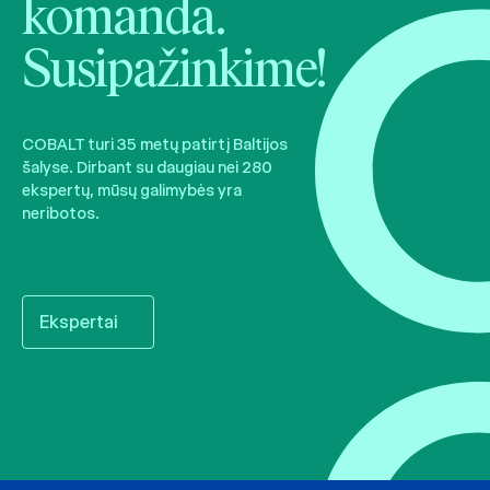
komanda.
Susipažinkime!
COBALT turi 35 metų patirtį Baltijos
šalyse. Dirbant su daugiau nei 280
ekspertų, mūsų galimybės yra
neribotos.
Ekspertai