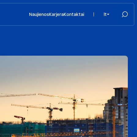
Naujienos
Karjera
Kontaktai
lt