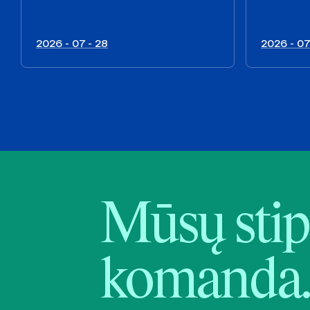
2026 - 07 - 28
2026 - 07
Mūsų stip
komanda.