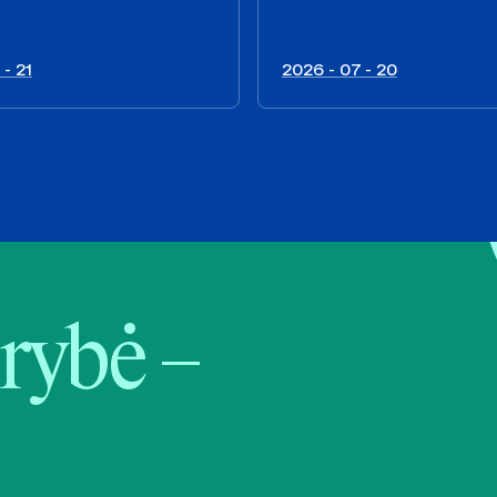
 - 21
2026 - 07 - 20
rybė –