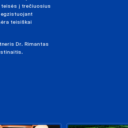
teisės į trečiuosius
 egzistuojant
ėra teisiškai
neris Dr. Rimantas
stinaitis.