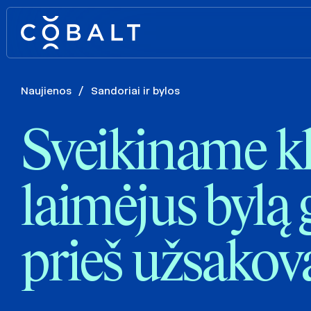
Naujienos
/
Sandoriai ir bylos
Sveikiname kl
laimėjus bylą 
prieš užsakov