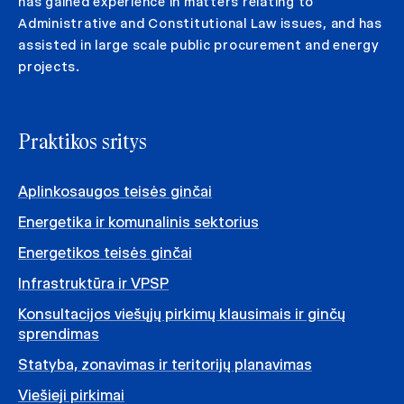
has gained experience in matters relating to
Administrative and Constitutional Law issues, and has
assisted in large scale public procurement and energy
projects.
Praktikos sritys
Aplinkosaugos teisės ginčai
Energetika ir komunalinis sektorius
Energetikos teisės ginčai
Infrastruktūra ir VPSP
Konsultacijos viešųjų pirkimų klausimais ir ginčų
sprendimas
Statyba, zonavimas ir teritorijų planavimas
Viešieji pirkimai