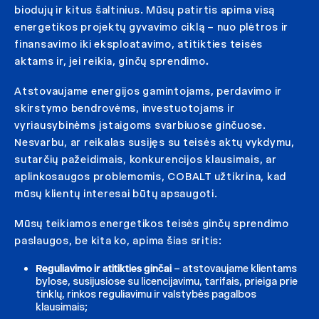
biodujų ir kitus šaltinius. Mūsų patirtis apima visą
energetikos projektų gyvavimo ciklą – nuo plėtros ir
finansavimo iki eksploatavimo, atitikties teisės
aktams ir, jei reikia, ginčų sprendimo
.
Atstovaujame energijos gamintojams, perdavimo ir
skirstymo bendrovėms, investuotojams ir
vyriausybinėms įstaigoms svarbiuose ginčuose.
Nesvarbu, ar reikalas susijęs su teisės aktų vykdymu,
sutarčių pažeidimais, konkurencijos klausimais, ar
aplinkosaugos problemomis, COBALT užtikrina, kad
mūsų klientų interesai būtų apsaugoti.
Mūsų teikiamos energetikos teisės ginčų sprendimo
paslaugos, be kita ko, apima šias sritis:
Reguliavimo ir atitikties ginčai
– atstovaujame klientams
bylose, susijusiose su licencijavimu, tarifais, prieiga prie
tinklų, rinkos reguliavimu ir valstybės pagalbos
klausimais;