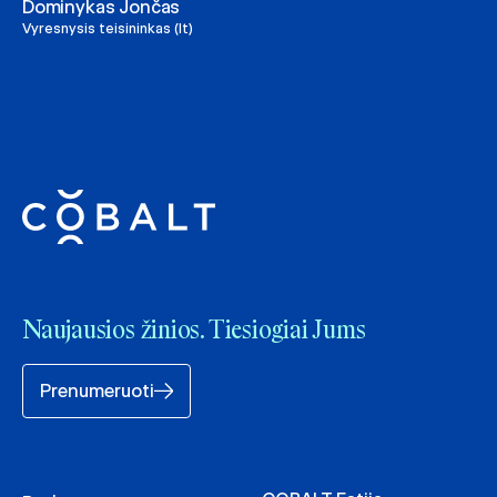
Dominykas Jončas
Vyresnysis teisininkas (lt)
Naujausios žinios. Tiesiogiai Jums
Prenumeruoti