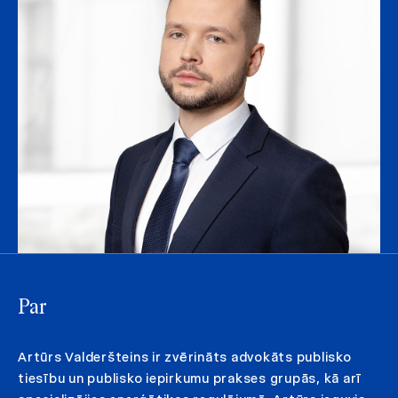
Par
Artūrs Valderšteins ir zvērināts advokāts publisko
tiesību un publisko iepirkumu prakses grupās, kā arī