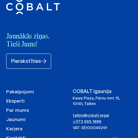
Jaunākās ziņas.
Tieši Jums!
Pierakstīties
COBALT Igaunija
Pakalpojumi
Kawe Plaza, Pärnu mnt 15,
Eksperti
10141, Tallinn
Par mums
tallinn@cobalt.legal
Jaunumi
+372 665 1888
VAT: EE100049291
Karjera
Kontakti