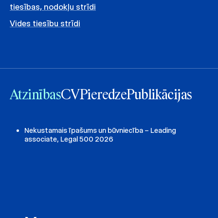
tiesības, nodokļu strīdi
Vides tiesību strīdi
Atzinības
CV
Pieredze
Publikācijas
Nekustamais īpašums un būvniecība – Leading
associate, Legal 500 2026