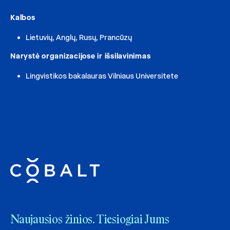
Kalbos
Lietuvių, Anglų, Rusų, Prancūzų
Narystė organizacijose ir išsilavinimas
Lingvistikos bakalauras Vilniaus Universitete
Naujausios žinios. Tiesiogiai Jums