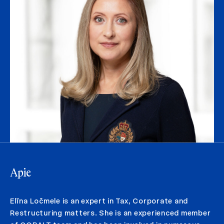
Apie
Elīna Ločmele is an expert in Tax, Corporate and
Restructuring matters. She is an experienced member