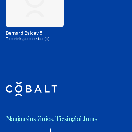
Bernard Balcevič
Teisininkų asistentas (lt)
Naujausios žinios. Tiesiogiai Jums