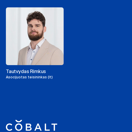
Tautvydas Rimkus
Asocijuotas teisininkas (lt)