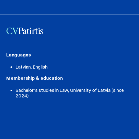
CV
Patirtis
Languages
Latvian, English
Membership & education
Bachelor’s studies in Law, University of Latvia (since
2024)