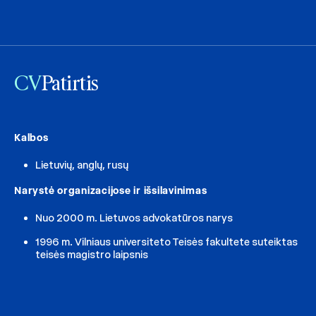
CV
Patirtis
Kalbos
Lietuvių, anglų, rusų
Narystė organizacijose ir išsilavinimas
Nuo 2000 m. Lietuvos advokatūros narys
1996 m. Vilniaus universiteto Teisės fakultete suteiktas
teisės magistro laipsnis