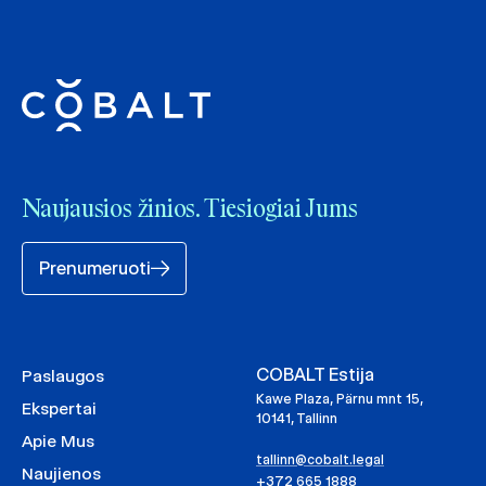
Naujausios žinios. Tiesiogiai Jums
Prenumeruoti
COBALT Estija
Paslaugos
Kawe Plaza, Pärnu mnt 15,
Ekspertai
10141, Tallinn
Apie Mus
tallinn@cobalt.legal
Naujienos
+372 665 1888