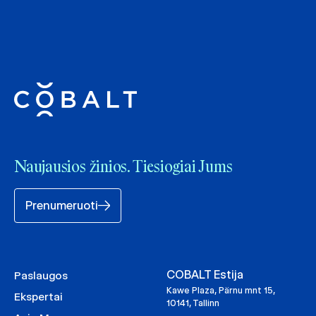
Naujausios žinios. Tiesiogiai Jums
Prenumeruoti
COBALT Estija
Paslaugos
Kawe Plaza, Pärnu mnt 15,
Ekspertai
10141, Tallinn