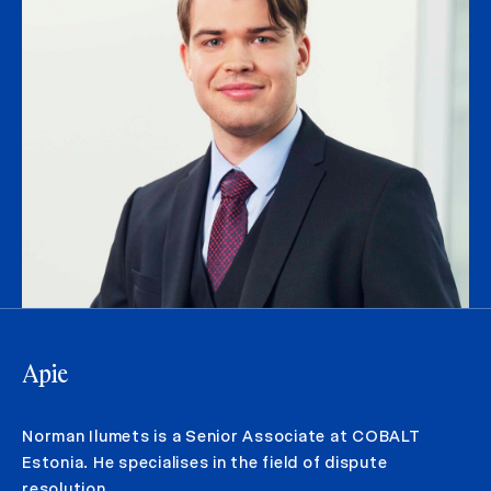
Apie
Norman Ilumets is a Senior Associate at COBALT
Estonia. He specialises in the field of dispute
resolution.