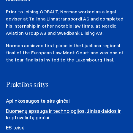
Prior to joining COBALT, Norman worked as a legal
adviser at Tallinna Linnatranspordi AS and completed
his internship in other notable law firms, at Nordic
Aviation Group AS and Swedbank Liising AS.
Norman achieved first place in the Ljubliana regional
final of the European Law Moot Court and was one of
the four finalists invited to the Luxembourg final.
Praktikos sritys
Aplinkosaugos teisės ginčai
Duomenų apsauga ir technologijos, žiniasklaidos ir
kriptovaliutų ginčai
ES teisė