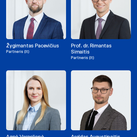
Žygimantas Pacevičius
Prof. dr. Rimantas
Simaitis
Partneris (lt)
Partneris (lt)
Agnė Varnelienė
Areldas Augustinaitis