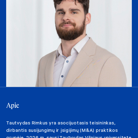
Apie
Tautvydas Rimkus yra asocijuotasis teisininkas,
dirbantis susijungimų ir įsigijimų (M&A) praktikos
grupėje. 2026 m. sausį Tautvydas Vilniaus universitete