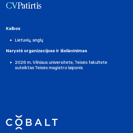
CV
Patirtis
Kalbos
Lietuvių, anglų
Narystė organizacijose ir išsilavinimas
2026 m. Vilniaus universitete, Teisės fakultete
suteiktas Teisės magistro laipsnis