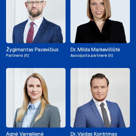
Žygimantas Pacevičius
Dr. Milda Markevičiūtė
Partneris (lt)
Asocijuota partnerė (lt)
Agnė Varnelienė
Dr. Vaidas Kontrimas