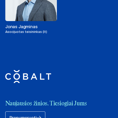
Jonas Jagminas
Asocijuotas teisininkas (lt)
Naujausios žinios. Tiesiogiai Jums
Prenumeruoti