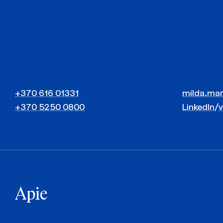
+370 616 01331
milda.mar
+370 5250 0800
LinkedIn
/
Apie