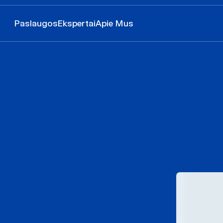
Paslaugos
Ekspertai
Apie Mus