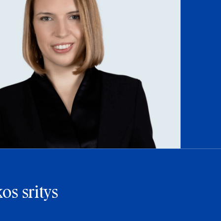
os sritys