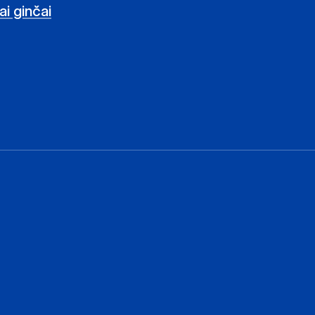
i ginčai