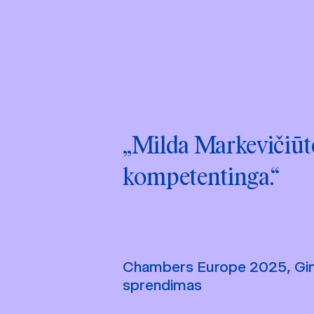
„Milda Markevičiūtė 
kompetentinga.“
Chambers Europe 2025, Gi
sprendimas