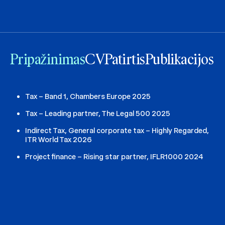
Pripažinimas
CV
Patirtis
Publikacijos
Tax – Band 1, Chambers Europe 2025
Tax – Leading partner, The Legal 500 2025
Indirect Tax, General corporate tax – Highly Regarded,
ITR World Tax 2026
Project finance – Rising star partner, IFLR1000 2024