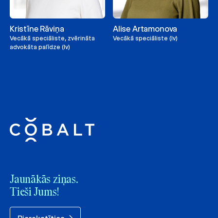
Kristīne Rāviņa
Alise Artamonova
Vecākā speciāliste, zvērināta
Vecākā speciāliste (lv)
advokāta palīdze (lv)
Jaunākās ziņas.
Tieši Jums!