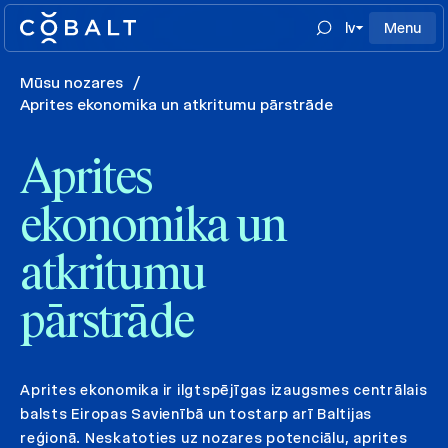
lv
Menu
Mūsu nozares
/
Aprites ekonomika un atkritumu pārstrāde
Aprites
ekonomika un
atkritumu
pārstrāde
Aprites ekonomika ir ilgtspējīgas izaugsmes centrālais
balsts Eiropas Savienībā un tostarp arī Baltijas
reģionā. Neskatoties uz nozares potenciālu, aprites