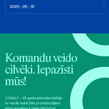
2026 - 05 - 18
Komandu veido
cilvēki. Iepazīsti
mūs!
COBALT – 35 gadu pieredze Baltijā.
Ar vairāk nekā 280 profesionāļiem
mūsu iespējas ir neierobežotas.