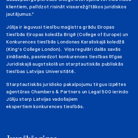
klientiem, palīdzot risināt vissarežģītākos juridiskos
jautājumus.”
Jūlija ir ieguvusi tiesību maģistra grādu Eiropas
tiesībās Eiropas koledža Brigē (College of Europe) un
Konkurences tiesībās Londonas Karaliskajā koledžā
(King’s College London). Viņa regulāri dalās savās
zināšanās, pasniedzot konkurences tiesības Rīgas
Juridiskajā augstskolā un starptautiskās publiskās
tiesības Latvijas Universitātē.
Starptautiskās juridisko pakalpojumu tirgus izpētes
aģentūras Chambers & Partners un Legal 500 ierindo
Jūliju starp Latvijas vadošajiem
ekspertiem konkurences tiesībās.