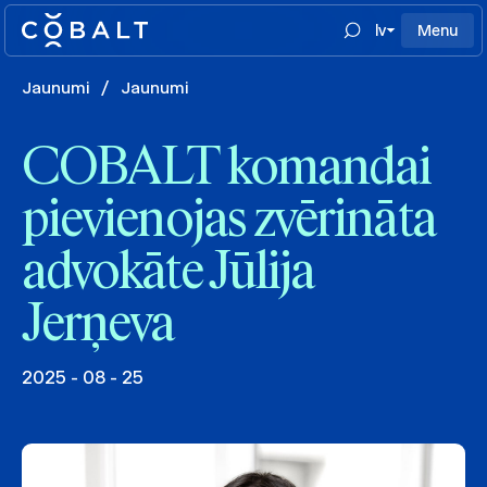
lv
Menu
Jaunumi
/
Jaunumi
COBALT komandai
pievienojas zvērināta
advokāte Jūlija
Jerņeva
2025 - 08 - 25