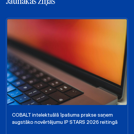
Jaunākās ziņas
COBALT intelektuālā īpašuma prakse saņem
augstāko novērtējumu IP STARS 2026 reitingā