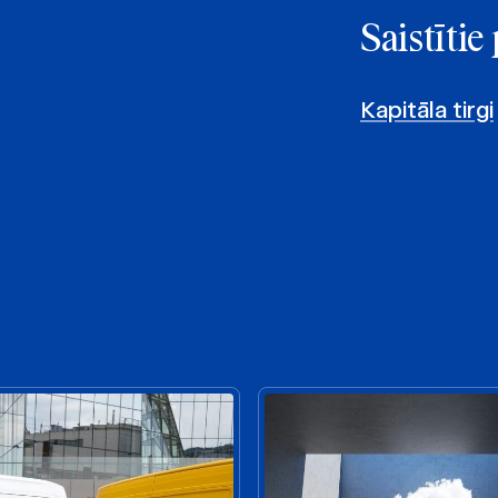
Saistīti
Kapitāla tirgi