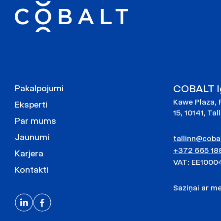
COBALT Ig
Pakalpojumi
Kawe Plaza, 
Eksperti
15, 10141, Tal
Par mums
Jaunumi
tallinn@cobal
+372 665 18
Karjera
VAT: EE1000
Kontakti
Saziņai ar 