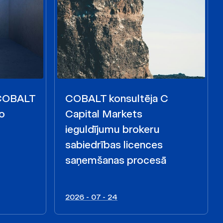
 COBALT
COBALT konsultēja C
o
Capital Markets
ieguldījumu brokeru
sabiedrības licences
saņemšanas procesā
2026 - 07 - 24