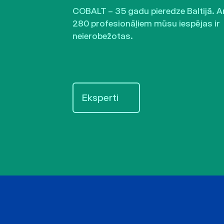
COBALT – 35 gadu pieredze Baltijā. A
280 profesionāļiem mūsu iespējas ir
neierobežotas.
Eksperti