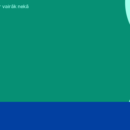
r vairāk nekā