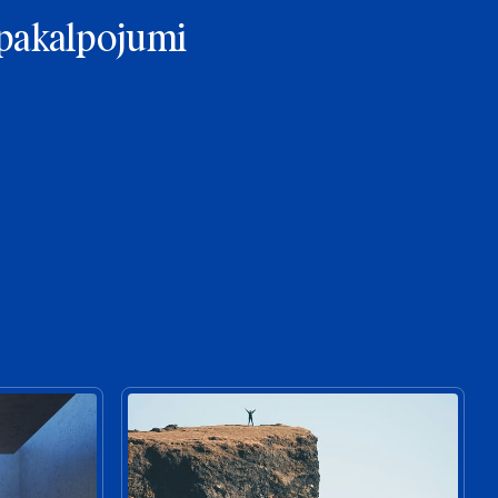
e pakalpojumi