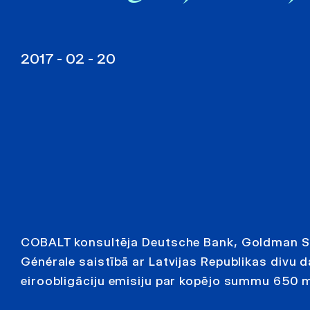
2017 - 02 - 20
COBALT konsultēja Deutsche Bank, Goldman S
Générale saistībā ar Latvijas Republikas divu 
eiroobligāciju emisiju par kopējo summu 650 mi