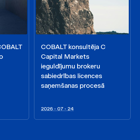
 COBALT
COBALT konsultēja C
o
Capital Markets
ieguldījumu brokeru
sabiedrības licences
saņemšanas procesā
2026 - 07 - 24