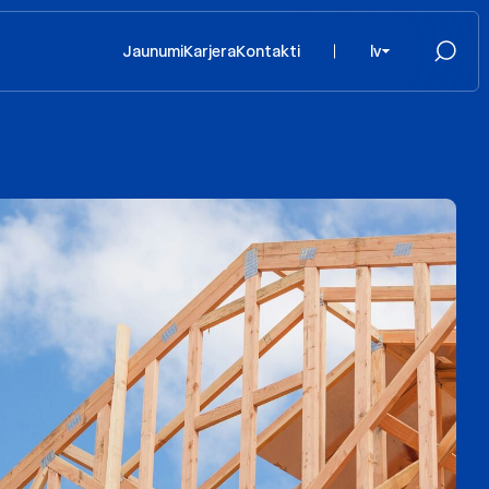
Jaunumi
Karjera
Kontakti
lv