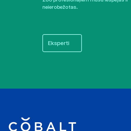
neierobežotas.
Eksperti