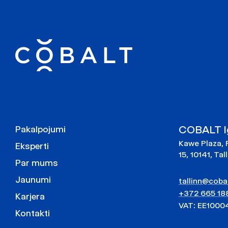
COBALT Ig
Pakalpojumi
Kawe Plaza, 
Eksperti
15, 10141, Tal
Par mums
Jaunumi
tallinn@cobal
+372 665 18
Karjera
VAT: EE1000
Kontakti