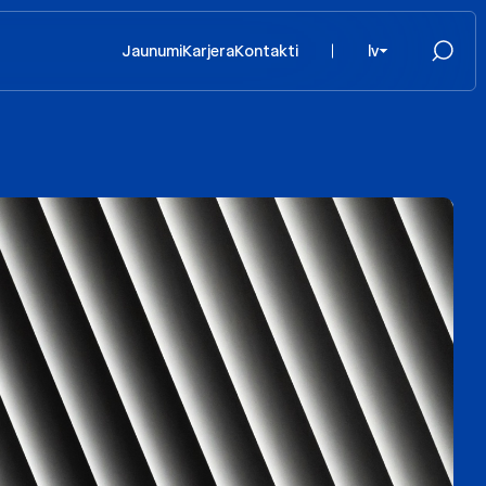
Jaunumi
Karjera
Kontakti
lv