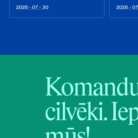
2026 - 07 - 30
2026 - 07
Komandu 
cilvēki. Ie