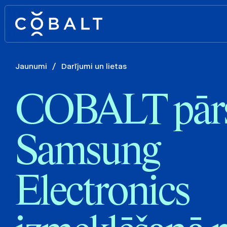
Jaunumi
/
Darījumi un lietas
COBALT pārs
Samsung
Electronics