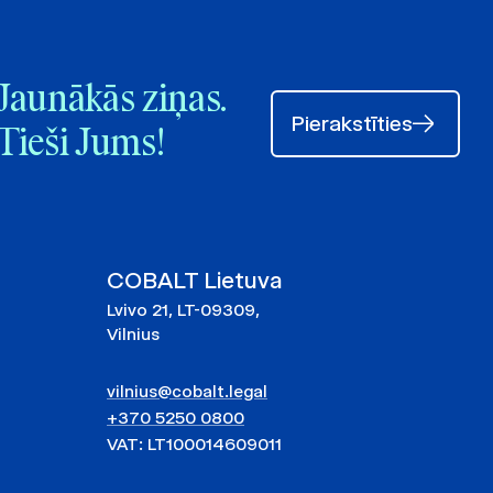
Jaunākās ziņas.
Pierakstīties
Tieši Jums!
COBALT Lietuva
Lvivo 21, LT-09309,
Vilnius
vilnius@cobalt.legal
+370 5250 0800
VAT: LT100014609011