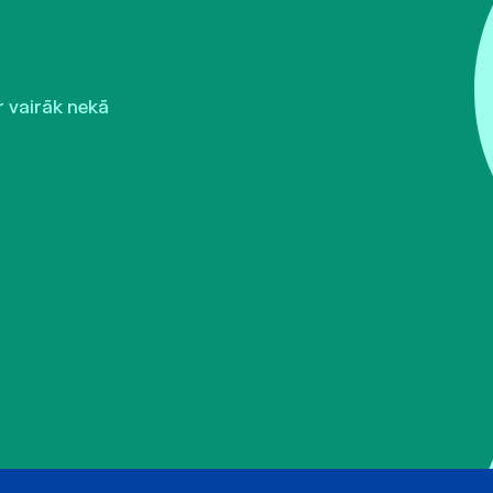
r vairāk nekā