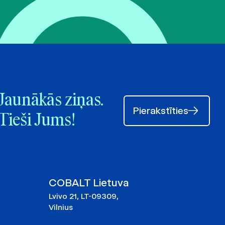
Jaunākās ziņas.
Pierakstīties
Tieši Jums!
COBALT Lietuva
Lvivo 21, LT-09309,
Vilnius