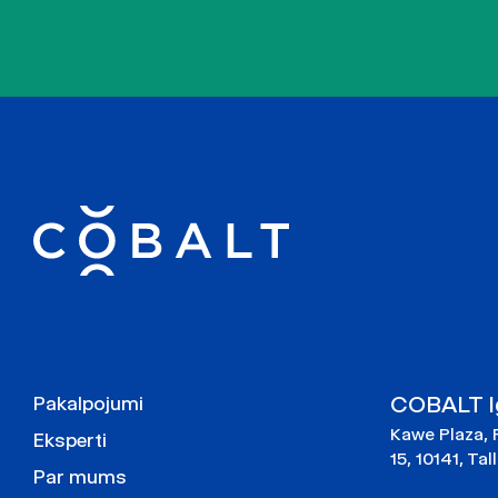
COBALT Ig
Pakalpojumi
Kawe Plaza, 
Eksperti
15, 10141, Tal
Par mums