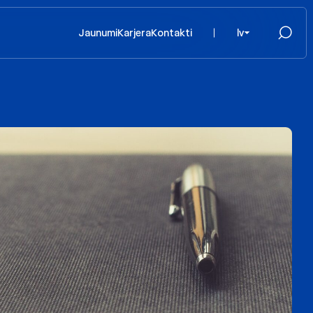
Jaunumi
Karjera
Kontakti
lv