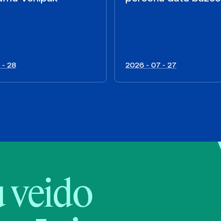
 - 28
2026 - 07 - 27
veido