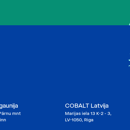
aunija
COBALT Latvija
Pärnu mnt
Marijas iela 13 K-2 - 3,
linn
LV-1050, Riga