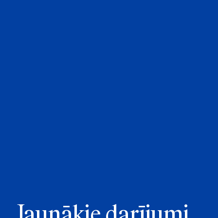
Jaunākie darījumi