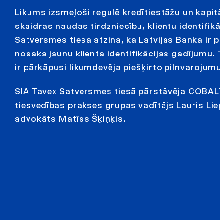
Likums izsmeļoši regulē kredītiestāžu un kapit
skaidras naudas tirdzniecību, klientu identifik
Satversmes tiesa atzina, ka Latvijas Banka ir
nosaka jaunu klienta identifikācijas gadījumu.
ir pārkāpusi likumdevēja piešķirto pilnvarojum
SIA Tavex Satversmes tiesā pārstāvēja COBALT
tiesvedības prakses grupas vadītājs Lauris Lie
advokāts Matīss Šķiņķis.