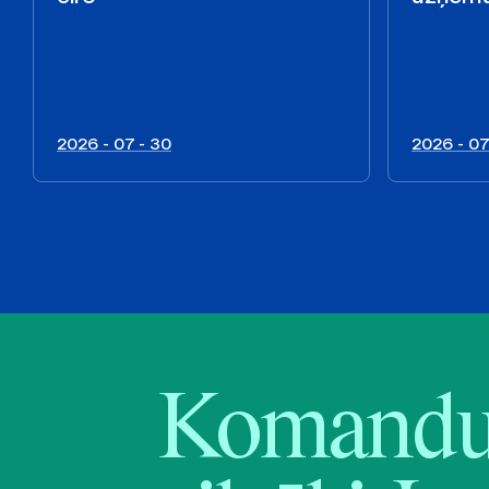
2026 - 07 - 30
2026 - 07
Komandu 