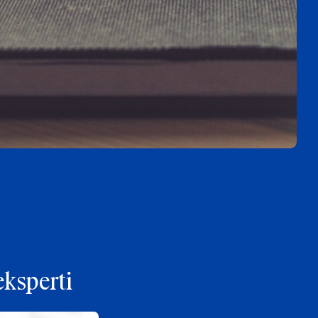
eksperti