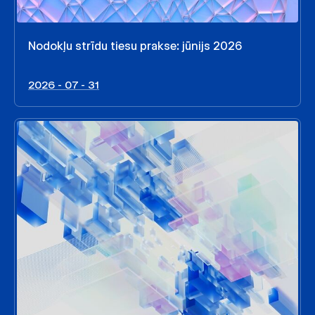
Nodokļu strīdu tiesu prakse: jūnijs 2026
2026 - 07 - 31