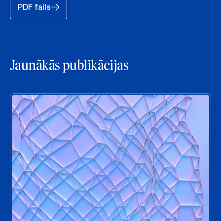
PDF fails
Jaunākās publikācijas