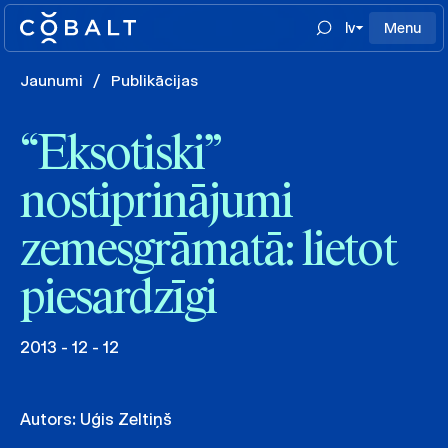
lv
Menu
Jaunumi
/
Publikācijas
“Eksotiski”
nostiprinājumi
zemesgrāmatā: lietot
piesardzīgi
2013 - 12 - 12
Autors:
Uģis Zeltiņš