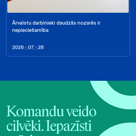
Ārvalstu darbinieki daudzās nozarēs ir
nepieciešamība
2026 - 07 - 28
Komandu veido
cilvēki. Iepazīsti