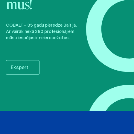
mūs!
COBALT – 35 gadu pieredze Baltijā.
Ar vairāk nekā 280 profesionāļiem
mūsu iespējas ir neierobežotas.
Eksperti