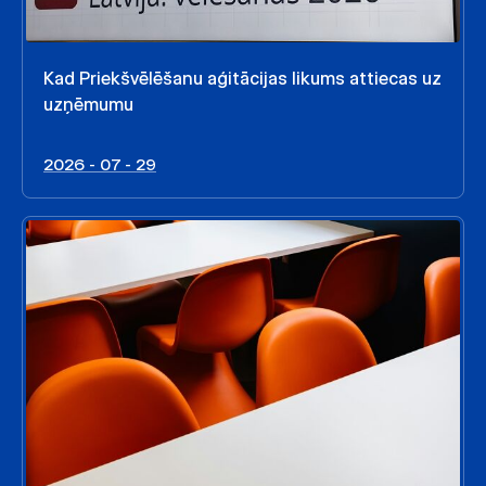
Kad Priekšvēlēšanu aģitācijas likums attiecas uz
uzņēmumu
2026 - 07 - 29