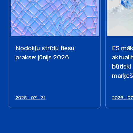
Nodokļu strīdu tiesu
ES māks
prakse: jūnijs 2026
aktualit
būtiski
marķēš
2026 - 07 - 31
2026 - 07