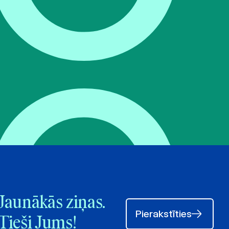
Jaunākās ziņas.
Pierakstīties
Tieši Jums!