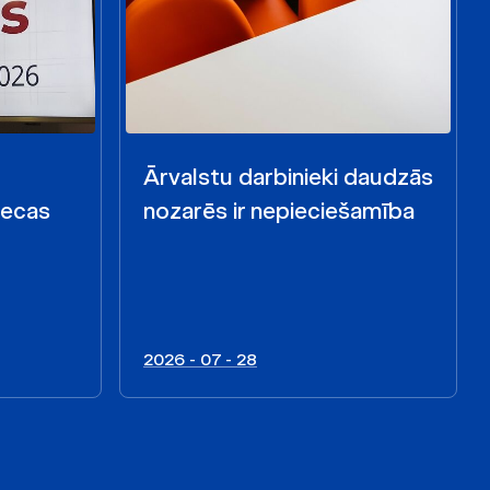
Ārvalstu darbinieki daudzās
iecas
nozarēs ir nepieciešamība
2026 - 07 - 28