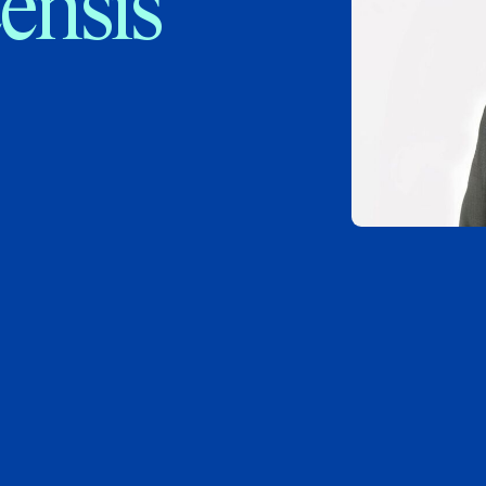
ensis