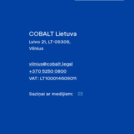
COBALT Lietuva
Lvivo 21, LT-09309,
Vilnius
vilnius@cobalt.legal
+370 5250 0800
VAT: LT100014609011
Saziņai ar medijiem: