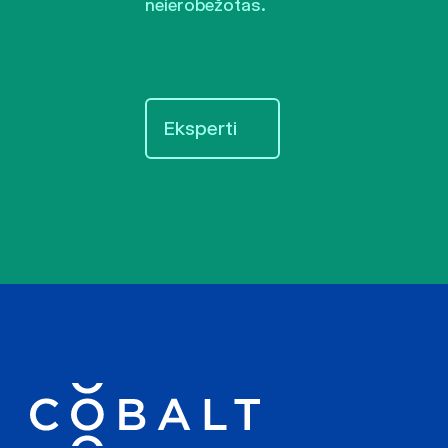
neierobežotas.
Eksperti