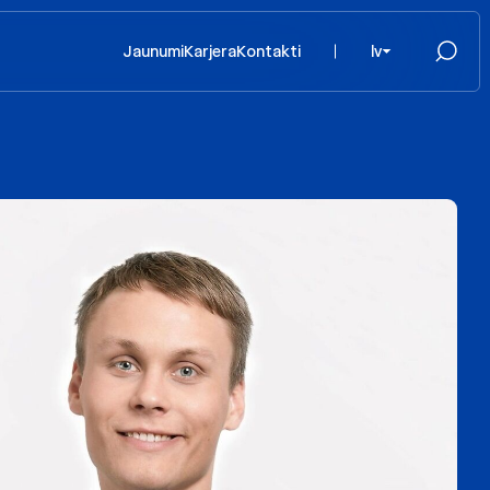
Jaunumi
Karjera
Kontakti
lv