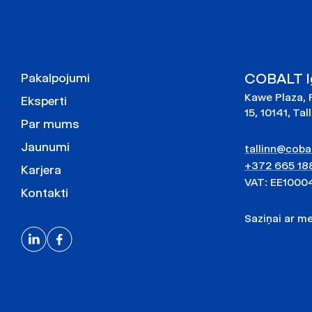
COBALT Ig
Pakalpojumi
Kawe Plaza, 
Eksperti
15, 10141, Tal
Par mums
Jaunumi
tallinn@cobal
+372 665 18
Karjera
VAT: EE1000
Kontakti
Saziņai ar 