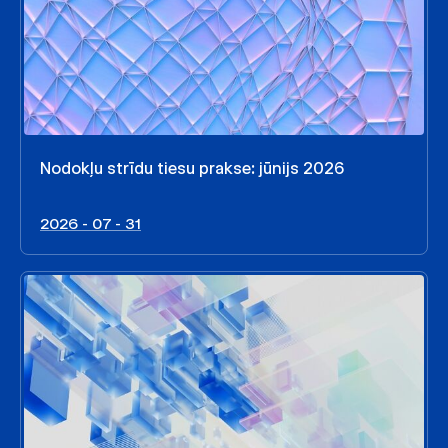
Nodokļu strīdu tiesu prakse: jūnijs 2026
2026 - 07 - 31