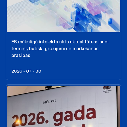
ES mākslīgā intelekta akta aktualitātes: jauni
termiņi, būtiski grozījumi un marķēšanas
prasības
2026 - 07 - 30