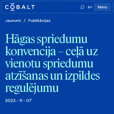
lv
Menu
Jaunumi
/
Publikācijas
Hāgas spriedumu
konvencija – ceļā uz
vienotu spriedumu
atzīšanas un izpildes
regulējumu
2023 - 11 - 07