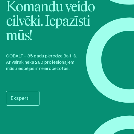
Komandu veido
cilvēki. Iepazīsti
mūs!
COBALT – 35 gadu pieredze Baltijā.
Ar vairāk nekā 280 profesionāļiem
mūsu iespējas ir neierobežotas.
Eksperti