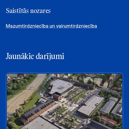
Saistītās nozares
Mazumtirdzniecība un vairumtirdzniecība
Jaunākie darījumi