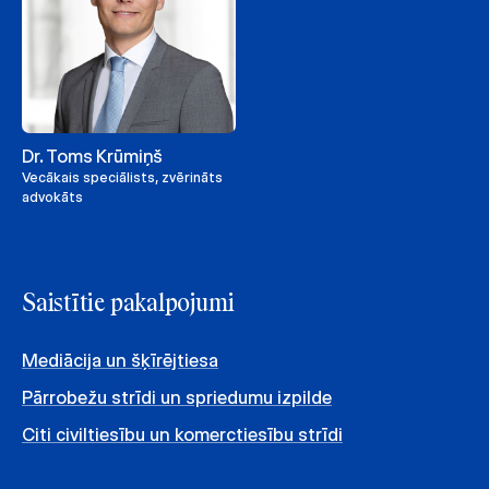
Dr. Toms Krūmiņš
Vecākais speciālists, zvērināts
advokāts
Saistītie pakalpojumi
Mediācija un šķīrējtiesa
Pārrobežu strīdi un spriedumu izpilde
Citi civiltiesību un komerctiesību strīdi