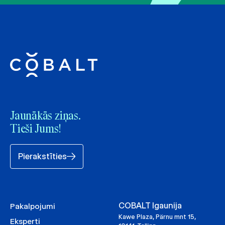
Jaunākās ziņas.
Tieši Jums!
Pierakstīties
COBALT Igaunija
Pakalpojumi
Kawe Plaza, Pärnu mnt 15,
Eksperti