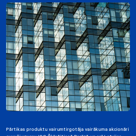
Pārtikas produktu vairumtirgotāja vairākuma akcionāri