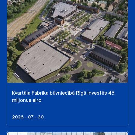
Kvartāla Fabrika būvniecībā Rīgā investēs 45
miljonus eiro
2026 - 07 - 30