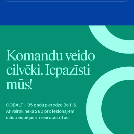
Komandu veido
cilvēki. Iepazīsti
mūs!
COBALT – 35 gadu pieredze Baltijā.
Ar vairāk nekā 280 profesionāļiem
mūsu iespējas ir neierobežotas.