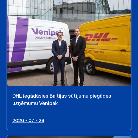
DHL iegādāsies Baltijas sūtījumu piegādes
uzņēmumu Venipak
2026 - 07 - 28