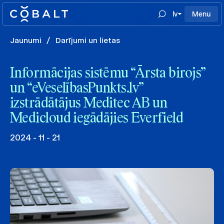
lv
Menu
Jaunumi
/
Darījumi un lietas
Informācijas sistēmu “Ārsta birojs”
un “eVeselībasPunkts.lv”
izstrādātājus Meditec AB un
Medicloud iegādājies Everfield
2024 - 11 - 21