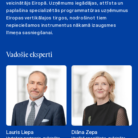
veicinātājs Eiropā. Uzņēmums iegādājas, attīsta un
paplašina specializētās programmatūras uzņēmumus
Eiropas vertikālajos tirgos, nodrošinot tiem
nepieciešamos instrumentus nākamā izaugsmes
līmeņa sasniegšanai.
Vadošie eksperti
Lauris Liepa
Diāna Zepa