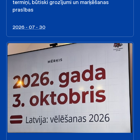
termiņi, būtiski grozījumi un marķēšanas
prasības
2026 - 07 - 30