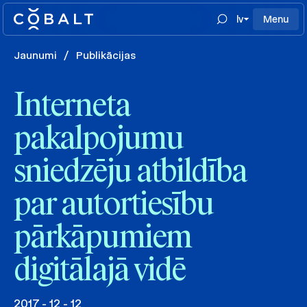
lv
Menu
Jaunumi
/
Publikācijas
Interneta
pakalpojumu
sniedzēju atbildība
par autortiesību
pārkāpumiem
digitālajā vidē
2017 - 12 - 12