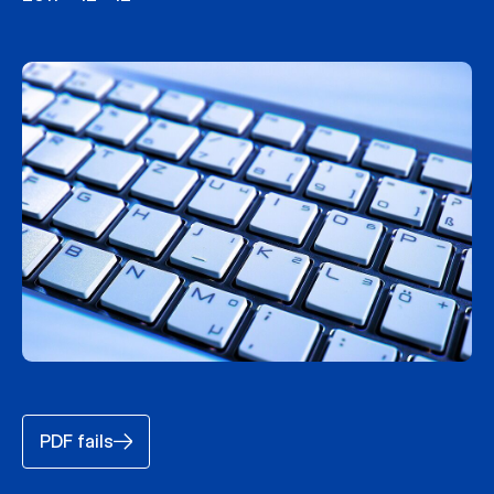
PDF fails