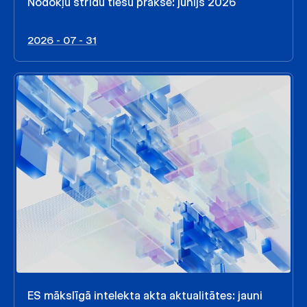
Nodokļu strīdu tiesu prakse: jūnijs 2026
2026 - 07 - 31
ES mākslīgā intelekta akta aktualitātes: jauni