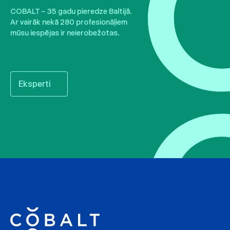
COBALT – 35 gadu pieredze Baltijā.
Ar vairāk nekā 280 profesionāļiem
mūsu iespējas ir neierobežotas.
Eksperti