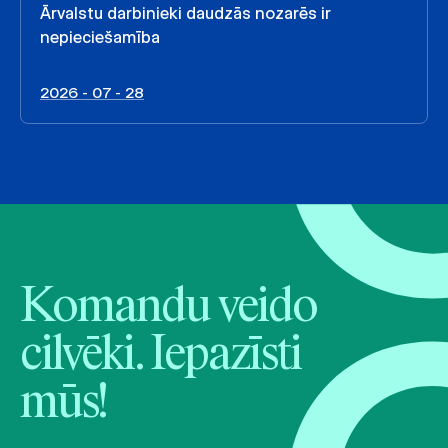
Ārvalstu darbinieki daudzās nozarēs ir
nepieciešamība
2026 - 07 - 28
Komandu veido
cilvēki. Iepazīsti
mūs!