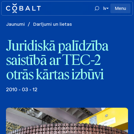
lv
Menu
Jaunumi
/
Darījumi un lietas
Juridiskā palīdzība
saistībā ar TEC-2
otrās kārtas izbūvi
2010 - 03 - 12