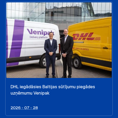
DHL iegādāsies Baltijas sūtījumu piegādes
uzņēmumu Venipak
2026 - 07 - 28