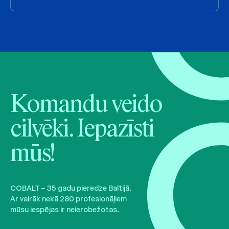
Komandu veido
cilvēki. Iepazīsti
mūs!
COBALT – 35 gadu pieredze Baltijā.
Ar vairāk nekā 280 profesionāļiem
mūsu iespējas ir neierobežotas.