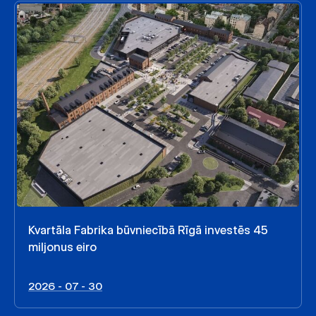
Kvartāla Fabrika būvniecībā Rīgā investēs 45
miljonus eiro
2026 - 07 - 30