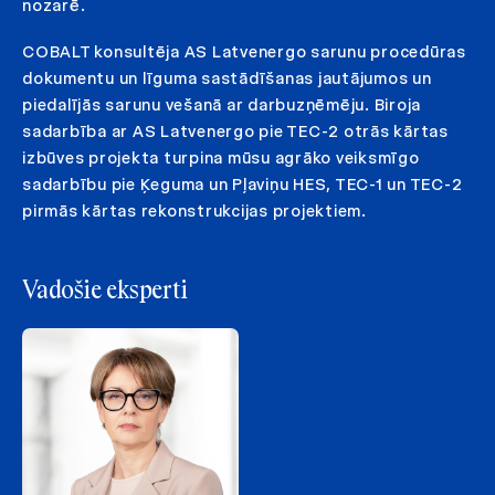
nozarē.
COBALT konsultēja AS Latvenergo sarunu procedūras
dokumentu un līguma sastādīšanas jautājumos un
piedalījās sarunu vešanā ar darbuzņēmēju. Biroja
sadarbība ar AS Latvenergo pie TEC-2 otrās kārtas
izbūves projekta turpina mūsu agrāko veiksmīgo
sadarbību pie Ķeguma un Pļaviņu HES, TEC-1 un TEC-2
pirmās kārtas rekonstrukcijas projektiem.
Vadošie eksperti