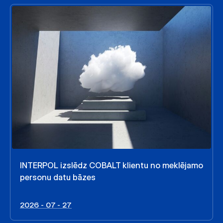
INTERPOL izslēdz COBALT klientu no meklējamo
personu datu bāzes
2026 - 07 - 27