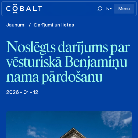
lv
Menu
Jaunumi
/
Darījumi un lietas
Noslēgts darījums par
vēsturiskā Benjamiņu
nama pārdošanu
2026 - 01 - 12