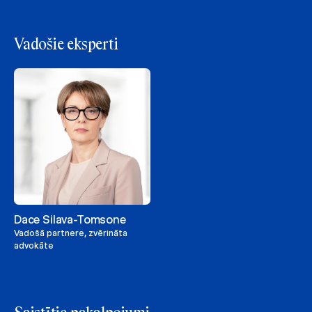
Vadošie eksperti
Dace Silava-Tomsone
Vadošā partnere, zvērināta
advokāte