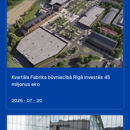
Kvartāla Fabrika būvniecībā Rīgā investēs 45
miljonus eiro
2026 - 07 - 30