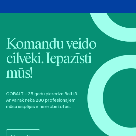
Komandu veido
cilvēki. Iepazīsti
mūs!
COBALT – 35 gadu pieredze Baltijā.
Ar vairāk nekā 280 profesionāļiem
mūsu iespējas ir neierobežotas.