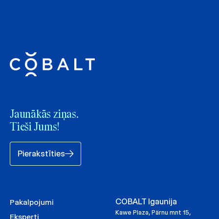
Jaunākās ziņas.
Tieši Jums!
Pierakstīties
COBALT Igaunija
Pakalpojumi
Kawe Plaza, Pärnu mnt 15,
Eksperti