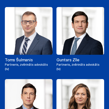
Toms Šulmanis
Guntars Zīle
Partneris, zvērināts advokāts
Partneris, zvērināts advokāts
(lv)
(lv)