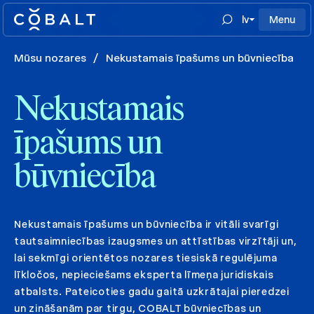
lv
Menu
Mūsu nozares
/
Nekustamais īpašums un būvniecība
Nekustamais
īpašums un
būvniecība
Nekustamais īpašums un būvniecība ir vitāli svarīgi
tautsaimniecības izaugsmes un attīstības virzītāji un,
lai sekmīgi orientētos nozares tiesiskā regulējuma
līkločos, nepieciešams eksperta līmeņa juridiskais
atbalsts. Pateicoties gadu gaitā uzkrātajai pieredzei
un zināšanām par tirgu, COBALT būvniecības un