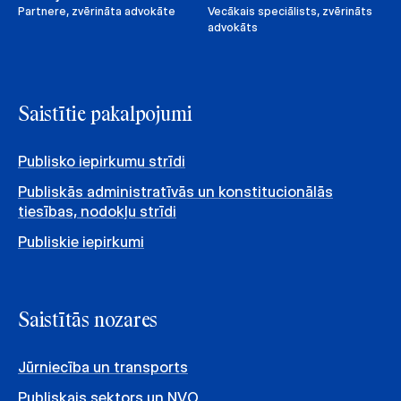
Partnere, zvērināta advokāte
Vecākais speciālists, zvērināts
advokāts
Saistītie pakalpojumi
Publisko iepirkumu strīdi
Publiskās administratīvās un konstitucionālās
tiesības, nodokļu strīdi
Publiskie iepirkumi
Saistītās nozares
Jūrniecība un transports
Publiskais sektors un NVO