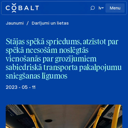
lv
Menu
Jaunumi
/
Darījumi un lietas
Stājas spēkā spriedums, atzīstot par
spēkā neesošām noslēgtās
vienošanās par grozījumiem
sabiedriskā transporta pakalpojumu
sniegšanas līgumos
2023 - 05 - 11