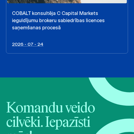
COBALT konsultēja C Capital Markets
ieguldījumu brokeru sabiedrības licences
saņemšanas procesā
2026 - 07 - 24
Komandu veido
cilvēki. Iepazīsti