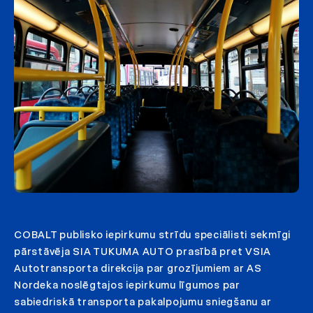
COBALT publisko iepirkumu strīdu speciālisti sekmīgi
pārstāvēja SIA TUKUMA AUTO prasībā pret VSIA
Autotransporta direkcija par grozījumiem ar AS
Nordeka noslēgtajos iepirkumu līgumos par
sabiedriskā transporta pakalpojumu sniegšanu ar