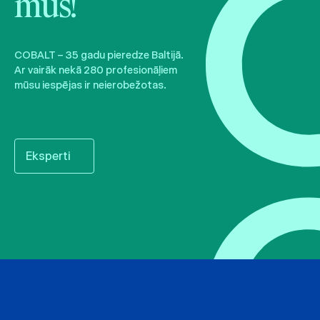
mūs!
COBALT – 35 gadu pieredze Baltijā.
Ar vairāk nekā 280 profesionāļiem
mūsu iespējas ir neierobežotas.
Eksperti