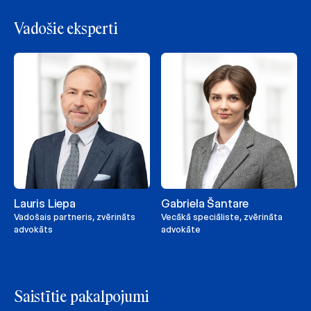
Vadošie eksperti
Lauris Liepa
Gabriela Šantare
Vadošais partneris, zvērināts
Vecākā speciāliste, zvērināta
advokāts
advokāte
Saistītie pakalpojumi