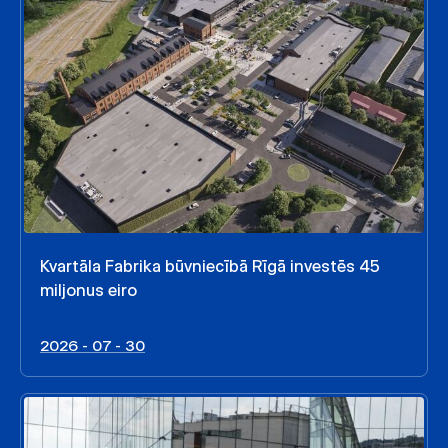
Kvartāla Fabrika būvniecībā Rīgā investēs 45
miljonus eiro
2026 - 07 - 30