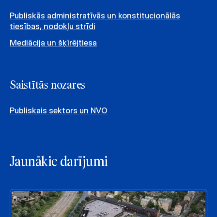
Publiskās administratīvās un konstitucionālās
tiesības, nodokļu strīdi
Mediācija un šķīrējtiesa
Saistītās nozares
Publiskais sektors un NVO
Jaunākie darījumi