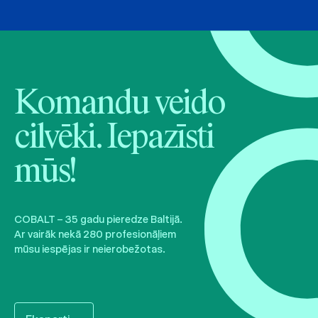
Komandu veido
cilvēki. Iepazīsti
mūs!
COBALT – 35 gadu pieredze Baltijā.
Ar vairāk nekā 280 profesionāļiem
mūsu iespējas ir neierobežotas.