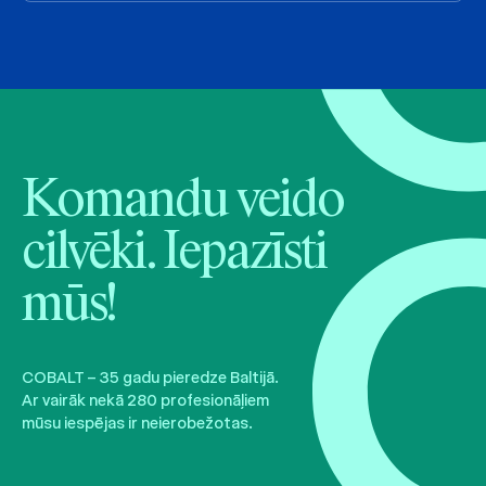
Komandu veido
cilvēki. Iepazīsti
mūs!
COBALT – 35 gadu pieredze Baltijā.
Ar vairāk nekā 280 profesionāļiem
mūsu iespējas ir neierobežotas.