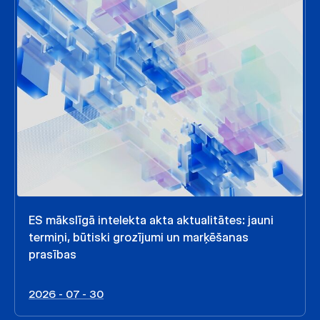
ES mākslīgā intelekta akta aktualitātes: jauni
termiņi, būtiski grozījumi un marķēšanas
prasības
2026 - 07 - 30