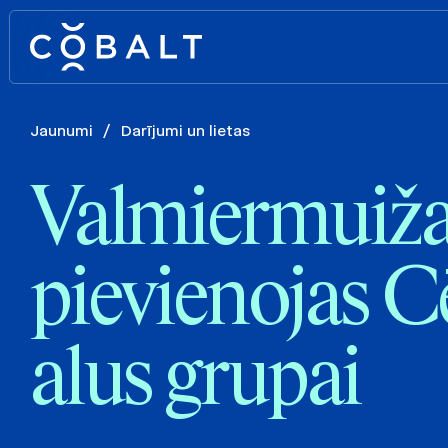
Jaunumi
/
Darījumi un lietas
Valmiermuiža
pievienojas C
alus grupai