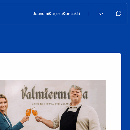
Jaunumi
Karjera
Kontakti
lv