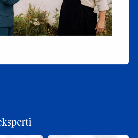
eksperti