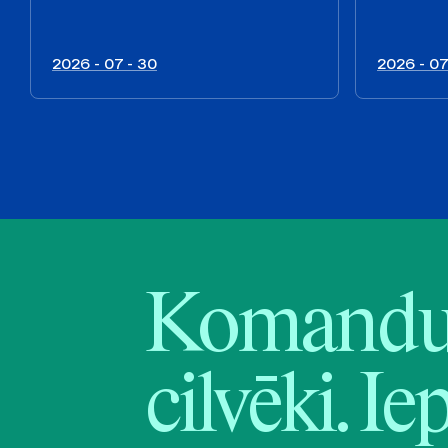
2026 - 07 - 30
2026 - 07
Komandu 
cilvēki. Ie