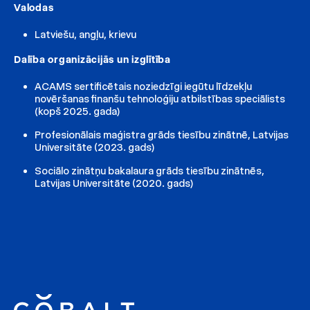
Valodas
Latviešu, angļu, krievu
Dalība organizācijās un izglītība
ACAMS sertificētais noziedzīgi iegūtu līdzekļu
novēršanas finanšu tehnoloģiju atbilstības speciālists
(kopš 2025. gada)
Profesionālais maģistra grāds tiesību zinātnē, Latvijas
Universitāte (2023. gads)
Sociālo zinātņu bakalaura grāds tiesību zinātnēs,
Latvijas Universitāte (2020. gads)