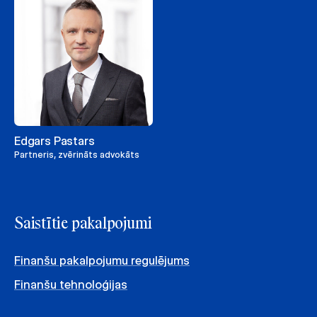
Edgars Pastars
Partneris, zvērināts advokāts
Saistītie pakalpojumi
Finanšu pakalpojumu regulējums
Finanšu tehnoloģijas