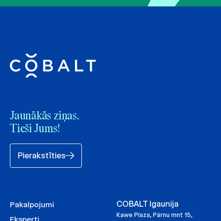
Jaunākās ziņas.
Tieši Jums!
Pierakstīties
COBALT Igaunija
Pakalpojumi
Kawe Plaza, Pärnu mnt 15,
Eksperti