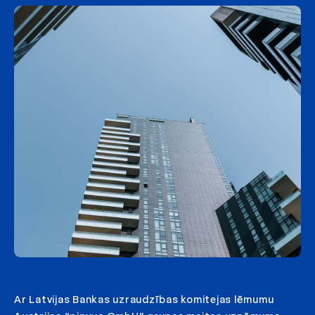
Ar Latvijas Bankas uzraudzības komitejas lēmumu