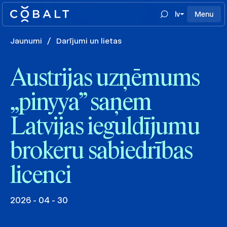
lv
Menu
Jaunumi
/
Darījumi un lietas
Austrijas uzņēmums
„pinyya” saņem
Latvijas ieguldījumu
brokeru sabiedrības
licenci
2026 - 04 - 30