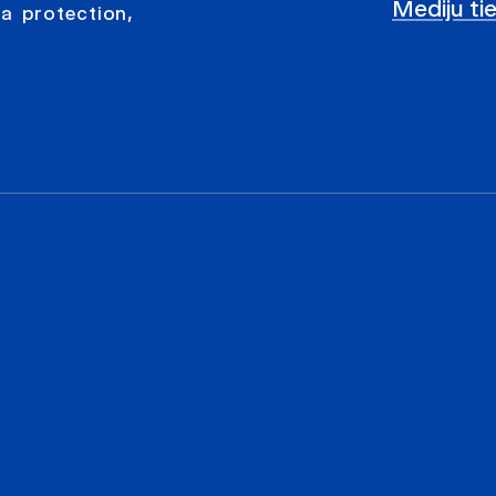
Mediju ti
a protection,