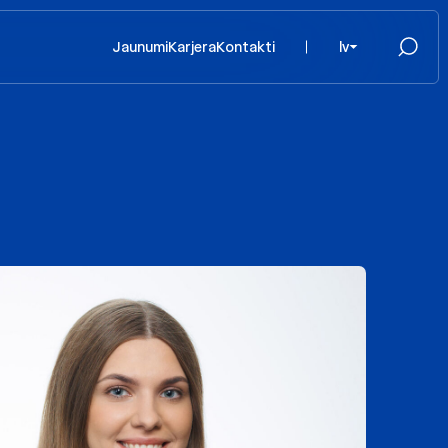
Jaunumi
Karjera
Kontakti
lv