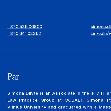
+370 525 00800
simona.di
+370 641 02352
LinkedIn
/
Par
Simona Dilytė is an Associate in the IP & IT 
Law Practice Group at COBALT. Simona st
Vilnius University and graduated with a Mast