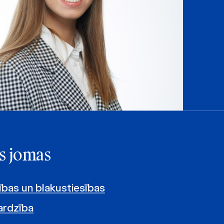
s jomas
ības un blakustiesības
ardzība