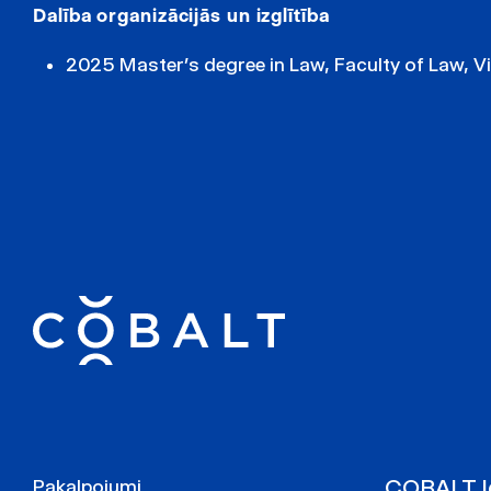
Dalība organizācijās un izglītība
2025 Master’s degree in Law, Faculty of Law, Vil
COBALT Ig
Pakalpojumi