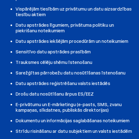
Vispārējām tiesībām uz privātumu un datu aizsardzības
tiesību aktiem
Datu apstrādes līgumiem, privātuma politiku un
piekrišanu noteikumiem
Datu apstrādes iekšējām procedūrām un noteikumiem
Sensitīvo datu apstrādes prasībām
Trauksmes cēlēju shēmu īstenošanu
Sarežģītas pārrobežu datu nosūtīšanas īstenošanu
Datu apstrādes reģistrēšanu valsts iestādēs
Drošu datu nosūtīšanu ārpus ES/EEZ
E-privātumu un E-mārketingu (e-pasts, SMS, zvanu
kampaņas, sīkdatnes, publiskās direktorijas)
Dokumentu un informācijas saglabāšanas noteikumiem
Strīdu risināšanu ar datu subjektiem un valsts iestādēm