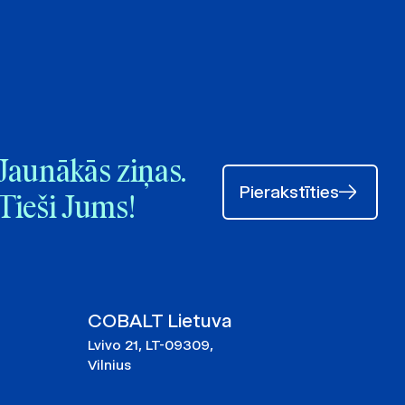
Jaunākās ziņas.
Pierakstīties
Tieši Jums!
COBALT Lietuva
Lvivo 21, LT-09309,
Vilnius