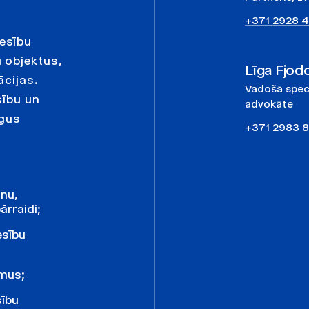
+371 2928 
esību
 objektus,
Līga Fjodo
ācijas.
Vadošā speci
sību un
advokāte
īgus
+371 2983 
anu,
ārraidi;
esību
umus;
sību