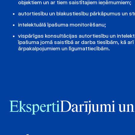
objektiem un ar tiem saistītajiem ieņēmumiem;
autortiesību un blakustiesību pārkāpumus un st
intelektuālā īpašuma monitorēšanu;
vispārīgas konsultācijas autortiesību un intelek
īpašuma jomā saistībā ar darba tiesībām, kā arī
ārpakalpojumiem un līgumattiecībām.
Eksperti
Darījumi un 