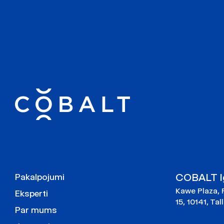
COBALT Ig
Pakalpojumi
Kawe Plaza, 
Eksperti
15, 10141, Tal
Par mums