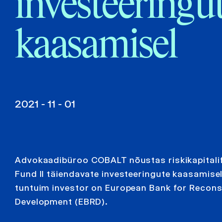
investeeringu
kaasamisel
2021 - 11 - 01
Advokaadibüroo COBALT nõustas riskikapitali
Fund II täiendavate investeeringute kaasamisel
tuntuim investor on European Bank for Recons
Development (EBRD).