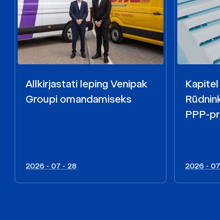
Allkirjastati leping Venipak
Kapitel
Groupi omandamiseks
Rūdnink
PPP-pr
2026 - 07 - 28
2026 - 07