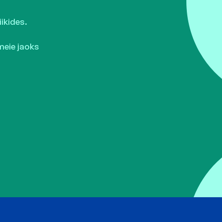
ikides.
meie jaoks