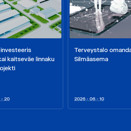
 investeeris
Terveystalo omand
ai kaitseväe linnaku
Silmäasema
ojekti
 - 20
2026 - 06 - 10