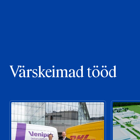
Värskeimad tööd