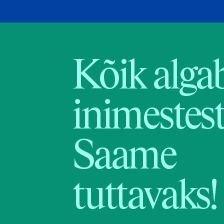
Kõik alga
inimestest
Saame
tuttavaks!