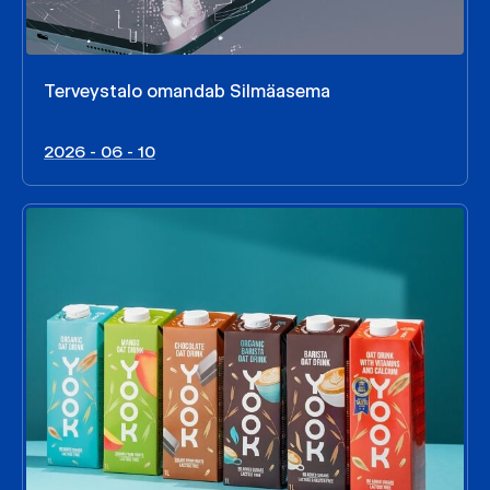
Terveystalo omandab Silmäasema
2026 - 06 - 10