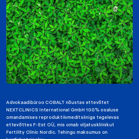
Advokaadibüroo COBALT nõustas ettevõtet
NEXTCLINICS International GmbH 100% osaluse
omandamises reproduktiivmeditsiiniga tegelevas
ettevõttes F-Est OÜ, mis omab viljatuskliinikut
Fertility Clinic Nordic. Tehingu maksumus on