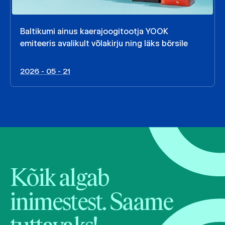
Baltikumi ainus kaerajoogitootja YOOK
emiteeris avalikult võlakirju ning läks börsile
2026 - 05 - 21
Kõik algab
inimestest. Saame