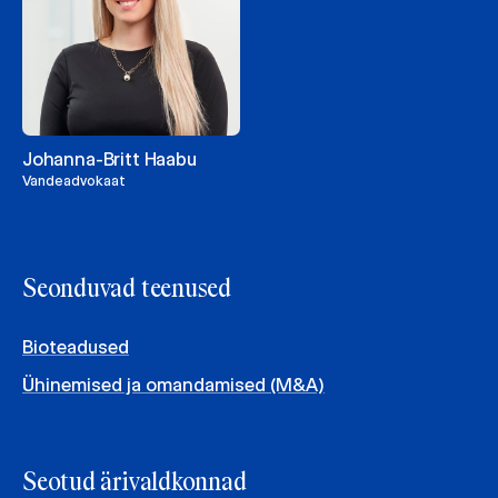
Johanna-Britt Haabu
Vandeadvokaat
Seonduvad teenused
Bioteadused
Ühinemised ja omandamised (M&A)
Seotud ärivaldkonnad