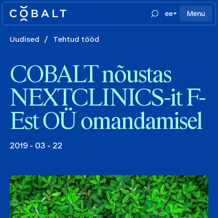
ee
Menu
Uudised
/
Tehtud tööd
COBALT nõustas
NEXTCLINICS-it F-
Est OÜ omandamisel
2019 - 03 - 22