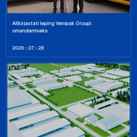
Allkirjastati leping Venipak Groupi
omandamiseks
2026 - 07 - 28