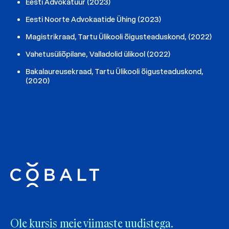
Eesti Advokatuur (2023)
Eesti Noorte Advokaatide Ühing (2023)
Magistrikraad, Tartu Ülikooli õigusteaduskond, (2022)
Vahetusüliõpilane, Valladolid ülikool (2022)
Bakalaureusekraad, Tartu Ülikooli õigusteaduskond,
(2020)
Ole kursis meie viimaste uudistega.