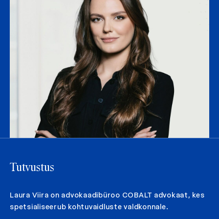
Tutvustus
Laura Viira on advokaadibüroo COBALT advokaat, kes
spetsialiseerub kohtuvaidluste valdkonnale.