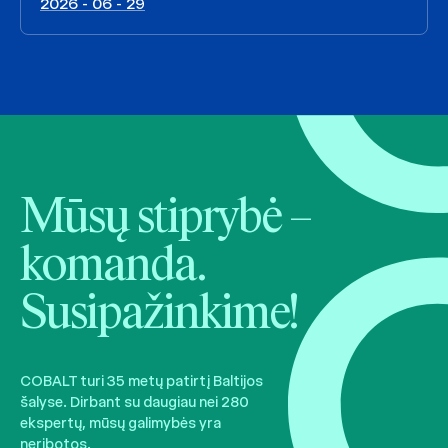
2026 - 06 - 29
Mūsų stiprybė –
komanda.
Susipažinkime!
COBALT turi 35 metų patirtį Baltijos
šalyse. Dirbant su daugiau nei 280
ekspertų, mūsų galimybės yra
neribotos.