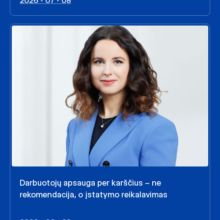
2026 - 07 - 08
Darbuotojų apsauga per karščius – ne
rekomendacija, o įstatymo reikalavimas