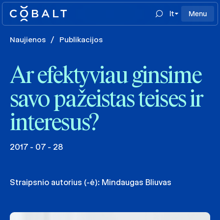
lt
Menu
Naujienos
/
Publikacijos
Ar efektyviau ginsime
savo pažeistas teises ir
interesus?
2017 - 07 - 28
Straipsnio autorius (-ė):
Mindaugas Bliuvas