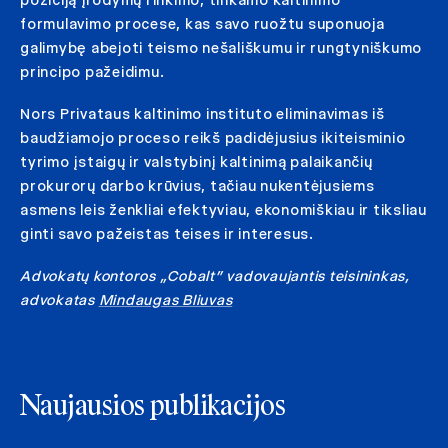
formulavimo procese, kas savo ruožtu suponuoja
galimybę abejoti teismo nešališkumu ir rungtyniškumo
principo pažeidimu.
Nors Privataus kaltinimo instituto eliminavimas iš
baudžiamojo proceso reikš padidėjusius ikiteisminio
tyrimo įstaigų ir valstybinį kaltinimą palaikančių
prokurorų darbo krūvius, tačiau nukentėjusiems
asmens leis ženkliai efektyviau, ekonomiškiau ir tiksliau
ginti savo pažeistas teises ir interesus.
Advokatų kontoros „Cobalt” vadovaujantis teisininkas,
advokatas
Mindaugas Bliuvas
Naujausios publikacijos