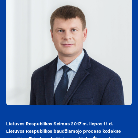
Lietuvos Respublikos Seimas 2017 m. liepos 11 d.
Lietuvos Respublikos baudžiamojo proceso kodekse