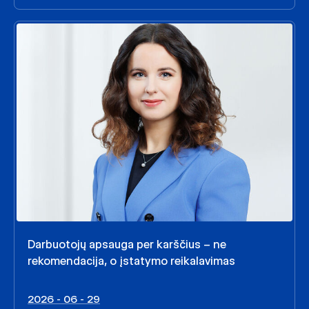
Darbuotojų apsauga per karščius – ne
rekomendacija, o įstatymo reikalavimas
2026 - 06 - 29