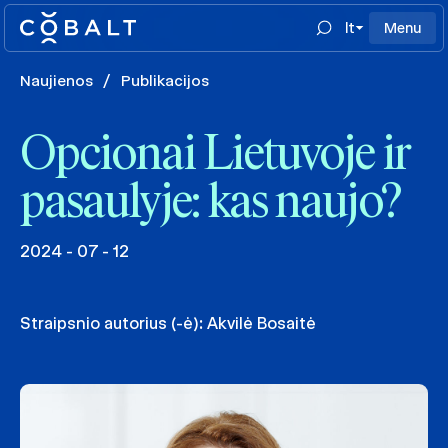
lt
Menu
Naujienos
/
Publikacijos
Opcionai Lietuvoje ir
pasaulyje: kas naujo?
2024 - 07 - 12
Straipsnio autorius (-ė):
Akvilė Bosaitė