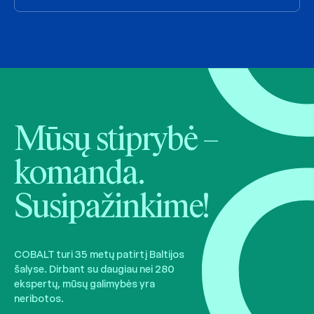
Mūsų stiprybė –
komanda.
Susipažinkime!
COBALT turi 35 metų patirtį Baltijos
šalyse. Dirbant su daugiau nei 280
ekspertų, mūsų galimybės yra
neribotos.