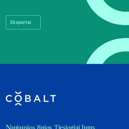
Ekspertai
Naujausios žinios. Tiesiogiai Jums