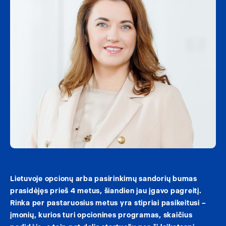
Lietuvoje opcionų arba pasirinkimų sandorių bumas
prasidėjęs prieš 4 metus, šiandien jau įgavo pagreitį.
Rinka per pastaruosius metus yra stipriai pasikeitusi –
įmonių, kurios turi opcionines programas, skaičius